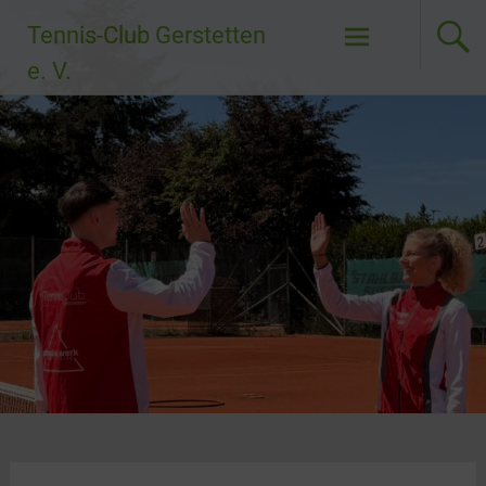
Zum
Tennis-Club Gerstetten
Inhalt
springen
e. V.