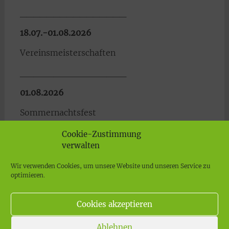
________________
18.07.-01.08.2026
Vereinsmeisterschaften
________________
01.08.2026
Sommernachtsfest
________________
Cookie-Zustimmung
verwalten
06.09.2026
Wir verwenden Cookies, um unsere Website und unseren Service zu
LK-Turnier
optimieren.
Cookies akzeptieren
Ablehnen