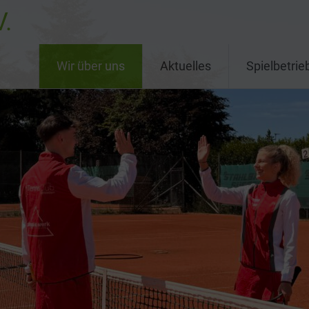
V.
Wir über uns
Aktuelles
Spielbetrie