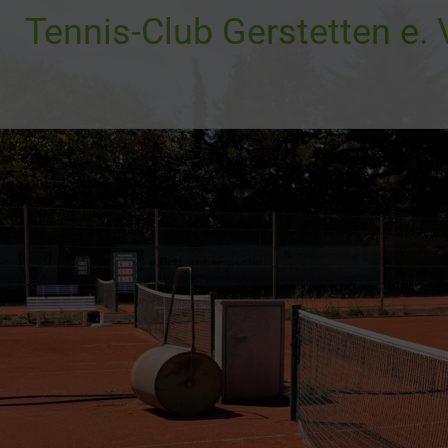
Zum
Tennis-Club Gerstetten e. 
Inhalt
springen