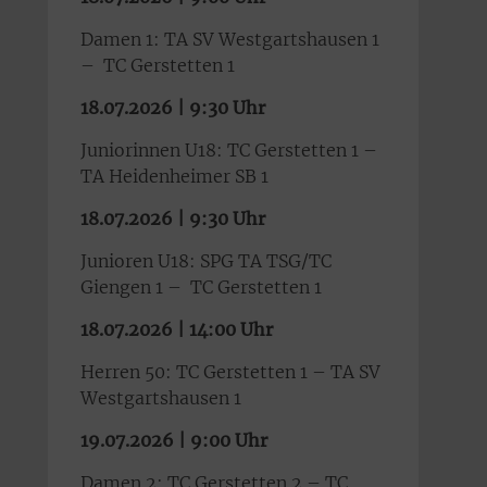
Damen 1: TA SV Westgartshausen 1
– TC Gerstetten 1
18.07.2026 | 9:30 Uhr
Juniorinnen U18: TC Gerstetten 1 –
TA Heidenheimer SB 1
18.07.2026 | 9:30 Uhr
Junioren U18: SPG TA TSG/TC
Giengen 1 – TC Gerstetten 1
18.07.2026 | 14:00 Uhr
Herren 50: TC Gerstetten 1 – TA SV
Westgartshausen 1
19.07.2026 | 9:00 Uhr
Damen 2: TC Gerstetten 2 – TC