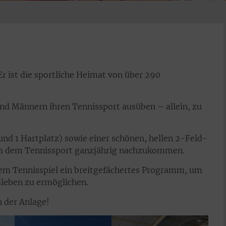
Er ist die sportliche Heimat von über 290
und Männern ihren Tennissport ausüben – allein, zu
nd 1 Hartplatz) sowie einer schönen, hellen 2-Feld-
, um dem Tennissport ganzjährig nachzukommen.
dem Tennisspiel ein breitgefächertes Programm, um
nsleben zu ermöglichen.
h der Anlage!